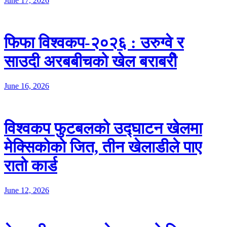
June 17, 2026
फिफा विश्वकप-२०२६ : उरुग्वे र
साउदी अरबबीचको खेल बराबरीे
June 16, 2026
विश्वकप फुटबलको उद्घाटन खेलमा
मेक्सिकोको जित, तीन खेलाडीले पाए
रातो कार्ड
June 12, 2026