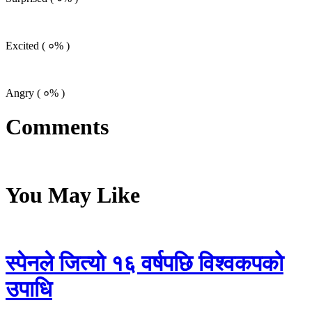
Excited (
०%
)
Angry (
०%
)
Comments
You May Like
स्पेनले जित्यो १६ वर्षपछि विश्वकपको
उपाधि