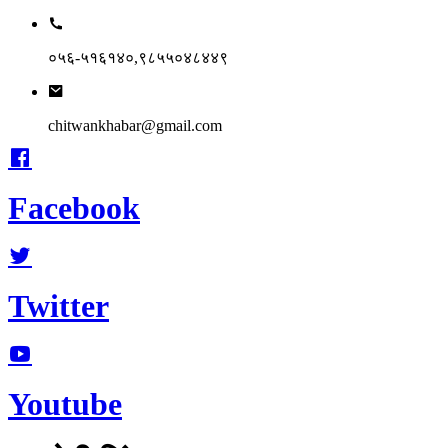
०५६-५१६१४०,९८५५०४८४४९
chitwankhabar@gmail.com
Facebook
Twitter
Youtube