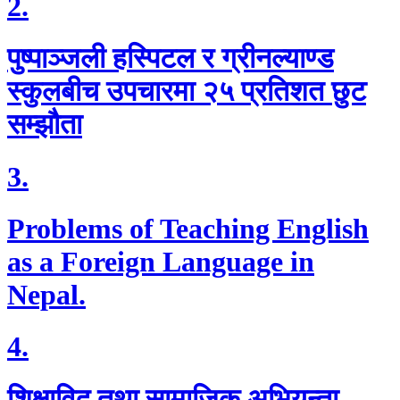
2.
पुष्पाञ्जली हस्पिटल र ग्रीनल्याण्ड
स्कुलबीच उपचारमा २५ प्रतिशत छुट
सम्झौता
3.
Problems of Teaching English
as a Foreign Language in
Nepal.
4.
शिक्षाविद् तथा सामाजिक अभियन्ता