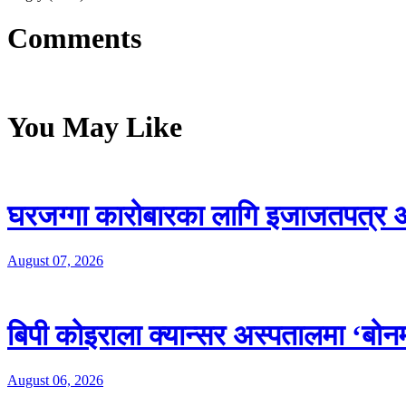
Comments
You May Like
घरजग्गा कारोबारका लागि इजाजतपत्र अन
August 07, 2026
बिपी कोइराला क्यान्सर अस्पतालमा ‘बोनम्
August 06, 2026