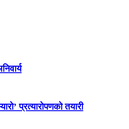
िवार्य
यारो’ प्रत्यारोपणको तयारी