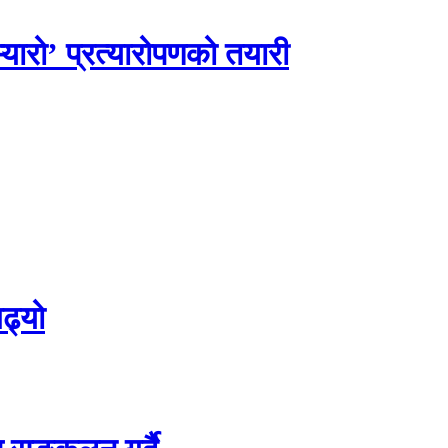
यारो’ प्रत्यारोपणको तयारी
ढ्यो