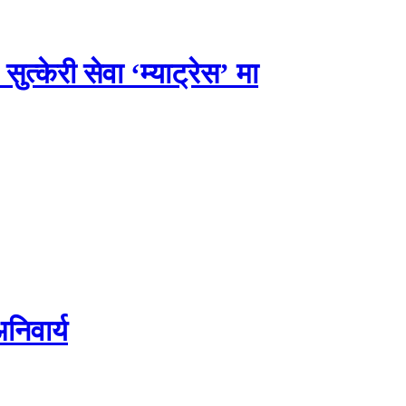
त्केरी सेवा ‘म्याट्रेस’ मा
िवार्य