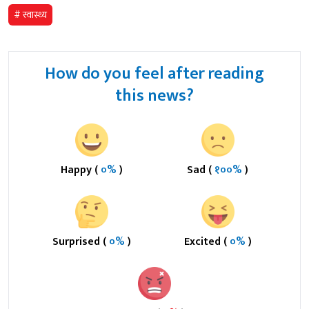
# स्वास्थ्य
How do you feel after reading
this news?
Happy (
०%
)
Sad (
१००%
)
Surprised (
०%
)
Excited (
०%
)