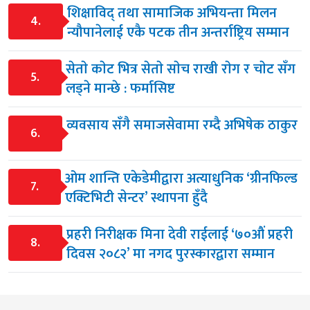
शिक्षाविद् तथा सामाजिक अभियन्ता मिलन
4.
न्यौपानेलाई एकै पटक तीन अन्तर्राष्ट्रिय सम्मान
सेताे काेट भित्र सेताे साेच राखी राेग र चाेट सँग
5.
लड्ने मान्छे : फर्मासिष्ट
व्यवसाय सँगै समाजसेवामा रम्दै अभिषेक ठाकुर
6.
ओम शान्ति एकेडेमीद्वारा अत्याधुनिक ‘ग्रीनफिल्ड
7.
एक्टिभिटी सेन्टर’ स्थापना हुँदै
प्रहरी निरीक्षक मिना देवी राईलाई ‘७०औं प्रहरी
8.
दिवस २०८२’ मा नगद पुरस्कारद्वारा सम्मान