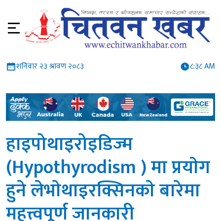
शनिवार २३ श्रावण २०८३
८:३८ AM
हाइपोथाइरोइडिज्म
(Hypothyrodism ) मा प्रयाेग
हुने लेभाेथाइरक्सिनकाे बारेमा
महत्त्वपूर्ण जानकारी