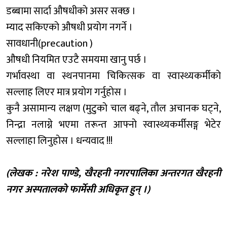
डब्बामा सार्दा औषधीकाे असर सक्छ ।
म्याद सकिएकाे औषधी प्रयाेग नगर्ने ।
सावधानी(precaution )
औषधी नियमित एउटै समयमा खानु पर्छ ।
गर्भावस्था वा स्थनपानमा चिकित्सक वा स्वास्थ्यकर्मीकाे
सल्लाह लिएर मात्र प्रयाेग गर्नुहाेस ।
कुनै असामान्य लक्षण (मुटुकाे चाल बढ्ने, ताैल अचानक घट्ने,
निन्द्रा नलाग्ने भएमा तरून्त आफ्नाे स्वास्थ्यकर्मीसङ्ग भेटेर
सल्लाहा लिनुहाेस । धन्यवाद !!!
(लेखक : नरेश पाण्डे, खैरहनी नगरपालिका अन्तरगत खैरहनी
नगर अस्पतालकाे फार्मेसी अधिकृत हुन् ।)