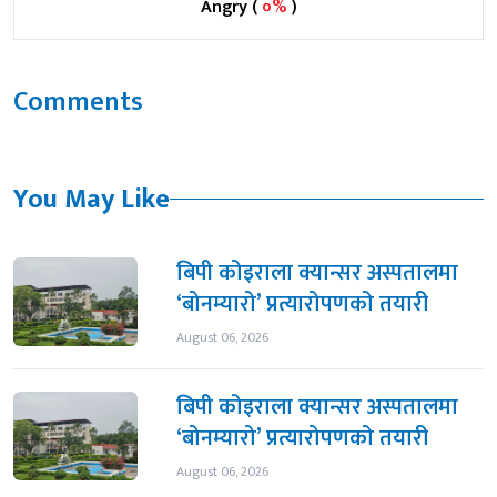
Angry (
०%
)
Comments
You May Like
बिपी कोइराला क्यान्सर अस्पतालमा
‘बोनम्यारो’ प्रत्यारोपणको तयारी
August 06, 2026
बिपी कोइराला क्यान्सर अस्पतालमा
‘बोनम्यारो’ प्रत्यारोपणको तयारी
August 06, 2026