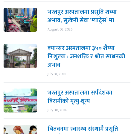
भरतपुर अस्पतालमा प्रसूति शय्या
अभाव, सुत्केरी सेवा ‘म्याट्रेस’ मा
August 03, 2026
क्यान्सर अस्पतालमा ३५० शैय्या
निःशुल्क : जनशक्ति र श्रोत साधनको
अभाव
July 31, 2026
भरतपुर अस्पतालमा सर्पदंशका
बिरामीको मृत्यु शून्य
July 30, 2026
चितवनमा स्वास्थ्य संस्थामै प्रसूति