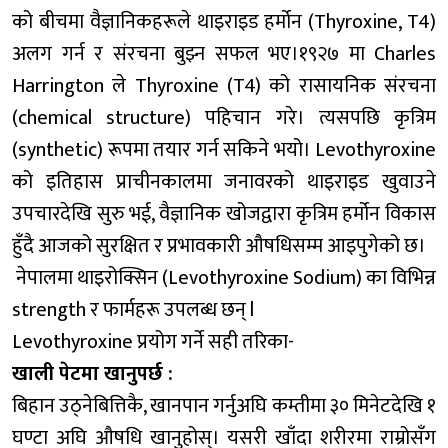
को बीचमा वैज्ञानिकहरूले थाइराइड हर्मोन (Thyroxine, T4)
अलग गर्न र संरचना बुझ्न सफल भए।१९२७ मा Charles
Harrington ले Thyroxine (T4) को रासायनिक संरचना
(chemical structure) पहिचान गरे। त्यसपछि कृत्रिम
(synthetic) रूपमा तयार गर्न सकिने भयो। Levothyroxine
को इतिहास प्राचीनकालमा जनावरको थाइराइड खुवाउने
उपचारदेखि सुरु भई, वैज्ञानिक खोजद्वारा कृत्रिम हर्मोन विकास
हुँदै आजको सुरक्षित र प्रभावकारी औषधिसम्म आइपुगेको छ।
नेपालमा थाइरोक्सिन (Levothyroxine Sodium) का विभिन्न
strength र फार्महरू उपलब्ध छन् l
Levothyroxine प्रयोग गर्ने सही तरिका-
खाली पेटमा खानुपर्छ :
बिहान उठ्नेबित्तिकै, खानपान गर्नुअघि कम्तीमा ३० मिनेटदेखि १
घण्टा अघि औषधि खानुहोस्। यसरी खाँदा शरीरमा राम्रोसँग