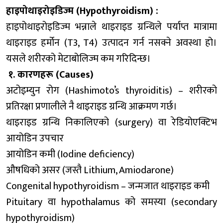
हाइपोथाइरोइडिज्म (Hypothyroidism) :
हाइपोथाइरोइडिज्म भन्नाले थाइराइड ग्रन्थिले पर्याप्त मात्रामा
थाइराइड हर्मोन (T3, T4) उत्पादन गर्न नसक्ने अवस्था हो।
यसले शरीरको मेटाबोलिज्म कम गरिदिन्छ।
१. कारणहरू (Causes)
अटोइम्युन रोग (Hashimoto’s thyroiditis) – शरीरको
प्रतिरक्षा प्रणालीले नै थाइराइड ग्रन्थि आक्रमण गर्छ।
थाइराइड ग्रन्थि निकालिएको (surgery) वा रेडियोएक्टिभ
आयोडिन उपचार
आयोडिन कमी (Iodine deficiency)
औषधिको असर (जस्तै Lithium, Amiodarone)
Congenital hypothyroidism – जन्मजात थाइराइड कमी
Pituitary वा hypothalamus को समस्या (secondary
hypothyroidism)