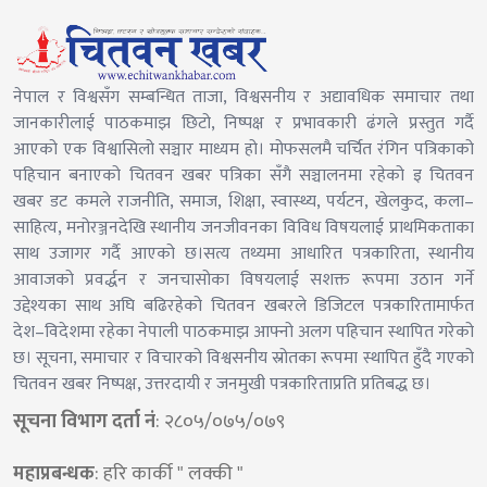
नेपाल र विश्वसँग सम्बन्धित ताजा, विश्वसनीय र अद्यावधिक समाचार तथा
जानकारीलाई पाठकमाझ छिटो, निष्पक्ष र प्रभावकारी ढंगले प्रस्तुत गर्दै
आएको एक विश्वासिलो सञ्चार माध्यम हो। मोफसलमै चर्चित रंगिन पत्रिकाको
पहिचान बनाएको चितवन खबर पत्रिका सँगै सञ्चालनमा रहेको इ चितवन
खबर डट कमले राजनीति, समाज, शिक्षा, स्वास्थ्य, पर्यटन, खेलकुद, कला–
साहित्य, मनोरञ्जनदेखि स्थानीय जनजीवनका विविध विषयलाई प्राथमिकताका
साथ उजागर गर्दै आएको छ।सत्य तथ्यमा आधारित पत्रकारिता, स्थानीय
आवाजको प्रवर्द्धन र जनचासोका विषयलाई सशक्त रूपमा उठान गर्ने
उद्देश्यका साथ अघि बढिरहेको चितवन खबरले डिजिटल पत्रकारितामार्फत
देश–विदेशमा रहेका नेपाली पाठकमाझ आफ्नो अलग पहिचान स्थापित गरेको
छ। सूचना, समाचार र विचारको विश्वसनीय स्रोतका रूपमा स्थापित हुँदै गएको
चितवन खबर निष्पक्ष, उत्तरदायी र जनमुखी पत्रकारिताप्रति प्रतिबद्ध छ।
सूचना विभाग दर्ता नं
: २८०५/०७५/०७९
महाप्रबन्धक
: हरि कार्की " लक्की "