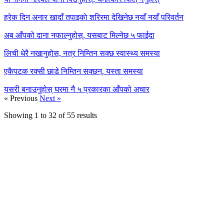
हरेक दिन अनार खादाँ तपाइकाे शरिरमा देखिनेछ नयाँ नयाँ परिवर्तन
अब आँपको दाना नफाल्नुहोस्, यसबाट मिल्नेछ ५ फाईदा
लिची धेरै नखानुहोस, नत्र निम्तिन सक्छ स्वास्थ्य समस्या
एकैपटक रक्सी छाडे निम्तिन सक्छन्, यस्ता समस्या
यसरी बनाउनुहोस् घरमा नै ५ प्रकारका आँपको अचार
« Previous
Next »
Showing
1
to
32
of
55
results