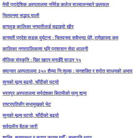
मेची प्रादेशिक अस्पतालमा नर्सिङ कलेज सञ्चालनबारे छलफल
चितवनमा सद्भाव र्‍याली
बागलुङ कालिका भगवतीलाई चढाइयो खीर
बागमती प्रदेश सडक दुर्घटना : चितवनमा सबैभन्दा धेरै, रामेछापमा कम
कालिका नगरपालिकामा भूमि प्रशासन सेवा थालनी
मौलिक संस्कृति : खिर खाएर मनाइँदै साउन १५
क्यान्सर अस्पतालमा ३५० शैय्या निःशुल्क : जनशक्ति र श्रोत साधनको अभाव
सुनको मूल्य बढ्यो, चाँदीको घट्यो
भरतपुर अस्पतालमा सर्पदंशका बिरामीको मृत्यु शून्य
राष्ट्रपतिसँग सभामुखको भेट
सुनको मूल्य घट्यो, चाँदीको बढ्यो
सर्वदलीय बैठक जारी
शान्ति, सुव्यवस्था र सद्भाव कायम गरौँ : सभापति थापा