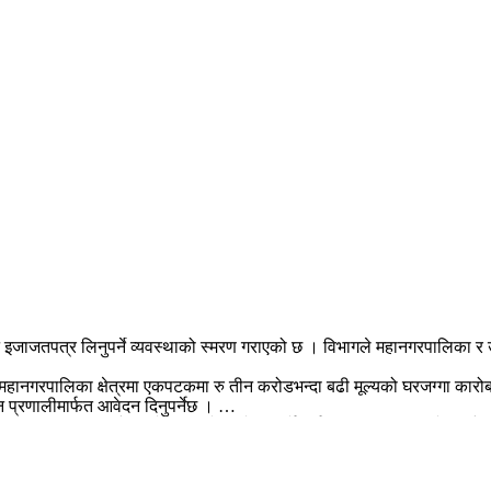
न इजाजतपत्र लिनुपर्ने व्यवस्थाको स्मरण गराएको छ । विभागले महानगरपालिका र उ
गरपालिका क्षेत्रमा एकपटकमा रु तीन करोडभन्दा बढी मूल्यको घरजग्गा कारोबार गर्
प्रणालीमार्फत आवेदन दिनुपर्नेछ ।
। एकपटकमा रु पाँच करोडसम्मको कारोबार गर्ने फर्म, कम्पनी वा संस्थाले रु पाँच ला
्म इजाजतपत्र नलिएका फर्म, कम्पनी तथा संस्थाले समेत नयाँ सूचनाअनुसार पुन
ुझाउनुपर्ने व्यवस्था गरिएको छ । आवेदन दर्तापछि सम्बन्धित कम्पनी वा संस्था