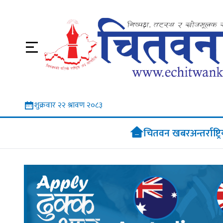
शुक्रवार २२ श्रावण २०८३
चितवन खबर
अन्तर्राष्ट्र