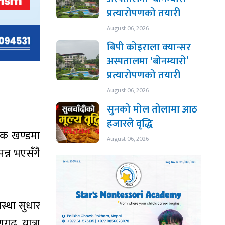
प्रत्यारोपणको तयारी
August 06, 2026
बिपी कोइराला क्यान्सर
अस्पतालमा ‘बोनम्यारो’
प्रत्यारोपणको तयारी
August 06, 2026
सुनको मोल तोलामा आठ
हजारले वृद्धि
डक खण्डमा
August 06, 2026
्न भएसँगै
्था सुधार
गढ यात्रा