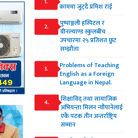
1.
काममा जुट्दै प्रमिश राई
पुष्पाञ्जली हस्पिटल र
2.
ग्रीनल्याण्ड स्कुलबीच
उपचारमा २५ प्रतिशत छुट
सम्झौता
Problems of Teaching
3.
English as a Foreign
Language in Nepal.
शिक्षाविद् तथा सामाजिक
4.
अभियन्ता मिलन न्यौपानेलाई
एकै पटक तीन अन्तर्राष्ट्रिय
सम्मान