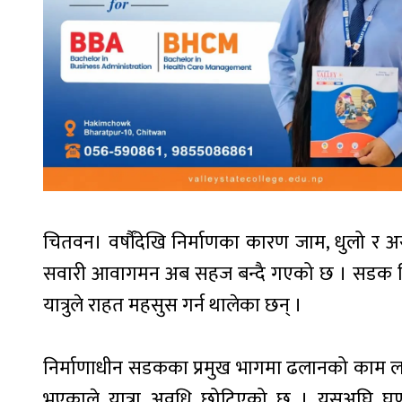
चितवन। वर्षौंदेखि निर्माणका कारण जाम, धुलो र
सवारी आवागमन अब सहज बन्दै गएको छ । सडक विस्त
यात्रुले राहत महसुस गर्न थालेका छन् ।
निर्माणाधीन सडकका प्रमुख भागमा ढलानको काम
भएकाले यात्रा अवधि छोटिएको छ । यसअघि घण्टौँ