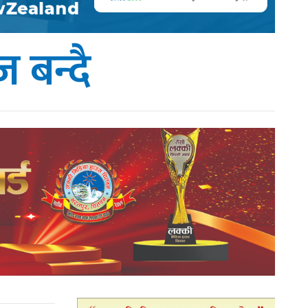
बन्दै