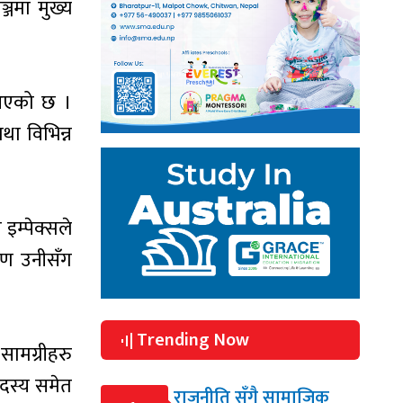
्जमा मुख्य
ै आएको छ ।
था विभिन्न
इम्पेक्सले
रण उनीसँग
Trending Now
 सामग्रीहरु
दस्य समेत
राजनीति सँगै सामाजिक