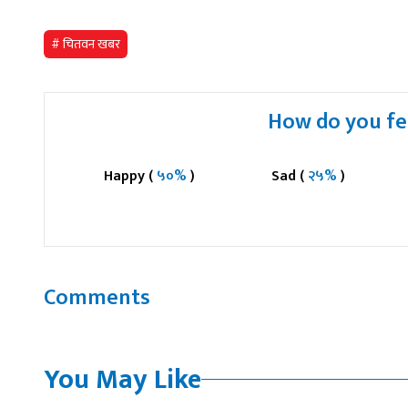
# चितवन खबर
How do you fee
Happy (
५०%
)
Sad (
२५%
)
Comments
You May Like