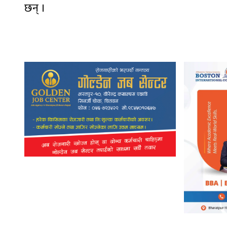
छन् ।