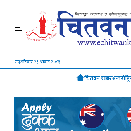
शनिवार २३ श्रावण २०८३
चितवन खबर
अन्तर्राष्ट्र