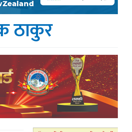
ेक ठाकुर