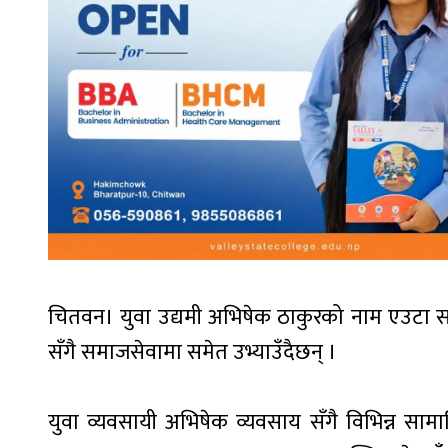
चितवन। युवा उद्यमी अभिषेक ठाकुरको नाम एउटा स
सँगै समाजसेवामा समेत उभ्याउँदैछन् ।
युवा व्यवसायी अभिषेक व्यवसाय सँगै विभिन्न सा