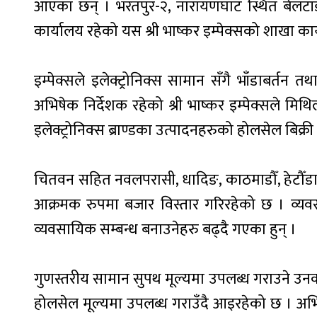
आएका छन् । भरतपुर-२, नारायणघाट स्थित बेलटाँडीक
कार्यालय रहेको यस श्री भाष्कर इम्पेक्सको शाखा 
इम्पेक्सले इलेक्ट्रोनिक्स सामान सँगै भाँडाबर्त
अभिषेक निर्देशक रहेको श्री भाष्कर इम्पेक्सले मिथ
इलेक्ट्रोनिक्स ब्राण्डका उत्पादनहरुको होलसेल बिक्र
चितवन सहित नवलपरासी, धादिङ, काठमाडौँ, हेटौँडा, ब
आक्रमक रुपमा बजार विस्तार गरिरहेको छ । व्यव
व्यवसायिक सम्बन्ध बनाउनेहरु बढ्दै गएका हुन् ।
गुणस्तरीय सामान सुपथ मूल्यमा उपलब्ध गराउने उनको सं
होलसेल मूल्यमा उपलब्ध गराउँदै आइरहेको छ । अभ