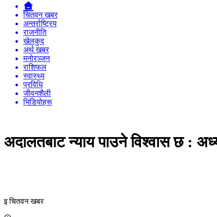
चितवन खबर
अन्तर्राष्ट्रिय
राजनीति
खेलकुद
अर्थ खबर
मनोरञ्जन
राशिफल
स्वास्थ्य
प्रविधि
जीवनशैली
भिडियोहरू
अदालतबाट न्याय पाउने विश्वास छ : अध्य
इ चितवन खबर