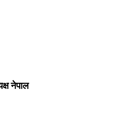
क्ष नेपाल