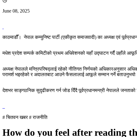
June 08, 2025
काठमाडौँ। नेपाल कम्युनिष्ट पार्टी (एकीकृत समाजवादी) का अध्यक्ष एवं पूर्वप्रधा
मधेश प्रदेश सम्पर्क कमिटीको प्रथम अधिवेशनको यहाँ उद्घाटन गर्दै उहाँले आफूवि
अध्यक्ष नेपालले मन्त्रिपरिषद्लाई रहेको नीतिगत निर्णयको अधिकारअनुसार अध
परामर्श भइरहेको र अदालतबाट आउने फैसलालाई आफूले सम्मान गर्ने बताउनुभयो
देशभर साङ्गठनिक सुदृढीकरण गर्न जोड दिँदै पूर्वप्रधानमन्त्री नेपालले जनताको से
# चितवन खबर
# राजनीति
How do you feel after reading t