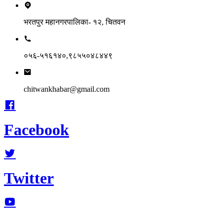
भरतपुर महानगरपालिका- १२, चितवन
०५६-५१६१४०,९८५५०४८४४९
chitwankhabar@gmail.com
Facebook
Twitter