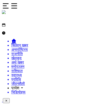
चितवन खबर
अन्तर्राष्ट्रिय
राजनीति
खेलकुद
अर्थ खबर
मनोरञ्जन
राशिफल
स्वास्थ्य
प्रविधि
जीवनशैली
प्रदेश
भिडियोहरू