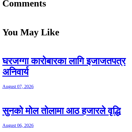
Comments
You May Like
घरजग्गा कारोबारका लागि इजाजतपत्र
अनिवार्य
August 07, 2026
सुनको मोल तोलामा आठ हजारले वृद्धि
August 06, 2026