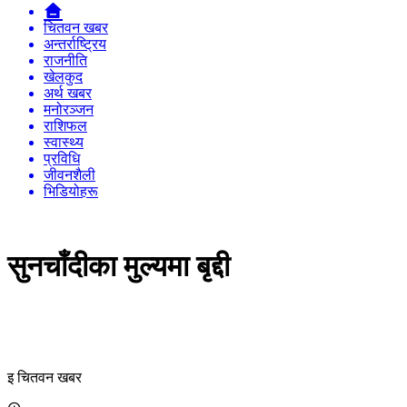
चितवन खबर
अन्तर्राष्ट्रिय
राजनीति
खेलकुद
अर्थ खबर
मनोरञ्जन
राशिफल
स्वास्थ्य
प्रविधि
जीवनशैली
भिडियोहरू
सुनचाँदीका मुल्यमा बृद्दी
इ चितवन खबर