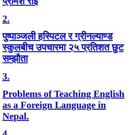
प्रमिश राई
2.
पुष्पाञ्जली हस्पिटल र ग्रीनल्याण्ड
स्कुलबीच उपचारमा २५ प्रतिशत छुट
सम्झौता
3.
Problems of Teaching English
as a Foreign Language in
Nepal.
4.