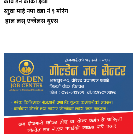
कवि डन कार्की क्षेत्री
रतुवा माई नपा वडा नं ९ मोरंग
हाल लस् एन्जेलस युएस