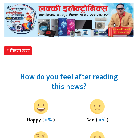
# चितवन खबर
How do you feel after reading
this news?
Happy (
०%
)
Sad (
०%
)