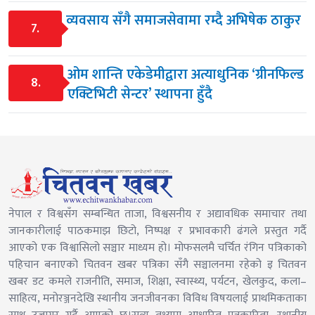
व्यवसाय सँगै समाजसेवामा रम्दै अभिषेक ठाकुर
7.
ओम शान्ति एकेडेमीद्वारा अत्याधुनिक ‘ग्रीनफिल्ड
8.
एक्टिभिटी सेन्टर’ स्थापना हुँदै
नेपाल र विश्वसँग सम्बन्धित ताजा, विश्वसनीय र अद्यावधिक समाचार तथा
जानकारीलाई पाठकमाझ छिटो, निष्पक्ष र प्रभावकारी ढंगले प्रस्तुत गर्दै
आएको एक विश्वासिलो सञ्चार माध्यम हो। मोफसलमै चर्चित रंगिन पत्रिकाको
पहिचान बनाएको चितवन खबर पत्रिका सँगै सञ्चालनमा रहेको इ चितवन
खबर डट कमले राजनीति, समाज, शिक्षा, स्वास्थ्य, पर्यटन, खेलकुद, कला–
साहित्य, मनोरञ्जनदेखि स्थानीय जनजीवनका विविध विषयलाई प्राथमिकताका