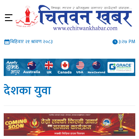
बिहिवार २१ श्रावण २०८३
३:२८ PM
देशका युवा