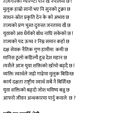
रोज़गारको ग्यारेण्टी पनि खै नेपालमा छ !
मुलुक हाम्रो सानो भए नि सुनको टुक्रा छ
साधन-स्रोत प्रकृति देन के को अभाव छ
राज्यको प्रण चुस्त दुरुस्त जनतामा खै छ
युवाको अव धैर्यको बॉध नाघि सकेको छ !
राज्यको पद ऊच्च र निम्न समान कहॉ छ
दक्ष सेवक नैतिक गुण हामीमा कमी छ
मानिस ठूलो कहिल्यै हुन्न देश महान छ
त्यसैले आज युवा शक्तिको खॉचो बढ़्दै छ !
व्यक्ति स्वार्थले जह्रो गाढेमा मुलुक बिग्रिन्छ
कार्य दक्षता राष्ट्रीय स्वार्थ सबै नै बिर्सिन्छ
युवा शक्तिको बढ्दो जोश भविष्य बन्नु छ
आफ्नो जीवन अन्धकारमा पार्नु कसले छ ?