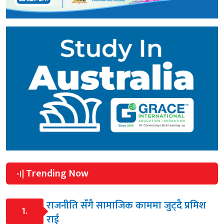
Trending Now
राजनीति सँगै सामाजिक काममा जुट्दै प्रमिश
1.
राई