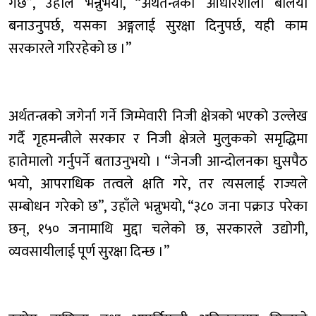
गर्छ”, उहाँले भन्नुभयो, “अर्थतन्त्रको आधारशीला बलियो
बनाउनुपर्छ, यसका अङ्गलाई सुरक्षा दिनुपर्छ, यही काम
सरकारले गरिरहेको छ ।”
अर्थतन्त्रको जगेर्ना गर्ने जिम्मेवारी निजी क्षेत्रको भएको उल्लेख
गर्दै गृहमन्त्रीले सरकार र निजी क्षेत्रले मुलुकको समृद्धिमा
हातेमालो गर्नुपर्ने बताउनुभयो । “जेनजी आन्दोलनका घुुसपैठ
भयो, आपराधिक तत्वले क्षति गरे, तर त्यसलाई राज्यले
सम्बोधन गरेको छ”, उहाँले भन्नुभयो, “३८० जना पक्राउ परेका
छन्, १५० जनामाथि मुद्दा चलेको छ, सरकारले उद्योगी,
व्यवसायीलाई पूर्ण सुरक्षा दिन्छ ।”