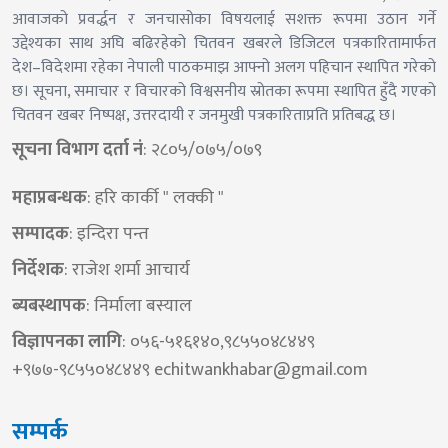
आवाजको प्रवर्द्धन र जनचासोका विषयलाई सशक्त रूपमा उठान गर्ने
उद्देश्यका साथ अघि बढिरहेको चितवन खबरले डिजिटल पत्रकारितामार्फत
देश–विदेशमा रहेका नेपाली पाठकमाझ आफ्नो अलग पहिचान स्थापित गरेको
छ। सूचना, समाचार र विचारको विश्वसनीय स्रोतका रूपमा स्थापित हुँदै गएको
चितवन खबर निष्पक्ष, उत्तरदायी र जनमुखी पत्रकारिताप्रति प्रतिबद्ध छ।
सूचना विभाग दर्ता नं
: २८०५/०७५/०७९
महाप्रबन्धक
: हरि कार्की " लक्की "
सम्पादक
: इन्दिरा पन्त
निर्देशक​
: राजेश शर्मा आचार्य
ब्यबस्थापक
: निर्माला बस्याल
विज्ञापनका लागि
: ०५६-५१६१४०,९८५५०४८४४९
+९७७-९८५५०४८४४९
echitwankhabar@gmail.com
सम्पर्क