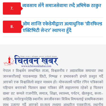
व्यवसाय सँगै समाजसेवामा रम्दै अभिषेक ठाकुर
7.
ओम शान्ति एकेडेमीद्वारा अत्याधुनिक ‘ग्रीनफिल्ड
8.
एक्टिभिटी सेन्टर’ स्थापना हुँदै
नेपाल र विश्वसँग सम्बन्धित ताजा, विश्वसनीय र अद्यावधिक समाचार तथा
जानकारीलाई पाठकमाझ छिटो, निष्पक्ष र प्रभावकारी ढंगले प्रस्तुत गर्दै
आएको एक विश्वासिलो सञ्चार माध्यम हो। मोफसलमै चर्चित रंगिन पत्रिकाको
पहिचान बनाएको चितवन खबर पत्रिका सँगै सञ्चालनमा रहेको इ चितवन
खबर डट कमले राजनीति, समाज, शिक्षा, स्वास्थ्य, पर्यटन, खेलकुद, कला–
साहित्य, मनोरञ्जनदेखि स्थानीय जनजीवनका विविध विषयलाई प्राथमिकताका
साथ उजागर गर्दै आएको छ।सत्य तथ्यमा आधारित पत्रकारिता, स्थानीय