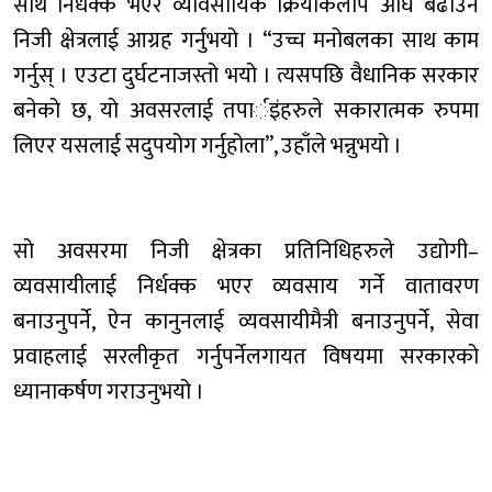
साथ निर्धक्क भएर व्यावसायिक क्रियाकलाप अघि बढाउन
निजी क्षेत्रलाई आग्रह गर्नुभयो । “उच्च मनोबलका साथ काम
गर्नुस् । एउटा दुर्घटनाजस्तो भयो । त्यसपछि वैधानिक सरकार
बनेको छ, यो अवसरलाई तपार्इंहरुले सकारात्मक रुपमा
लिएर यसलाई सदुपयोग गर्नुहोला”, उहाँले भन्नुभयो ।
सो अवसरमा निजी क्षेत्रका प्रतिनिधिहरुले उद्योगी–
व्यवसायीलाई निर्धक्क भएर व्यवसाय गर्ने वातावरण
बनाउनुपर्ने, ऐन कानुनलाई व्यवसायीमैत्री बनाउनुपर्ने, सेवा
प्रवाहलाई सरलीकृत गर्नुपर्नेलगायत विषयमा सरकारको
ध्यानाकर्षण गराउनुभयो ।