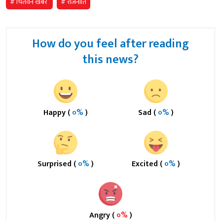
# चितवन खबर
# राजनीति
How do you feel after reading
this news?
Happy (
०%
)
Sad (
०%
)
Surprised (
०%
)
Excited (
०%
)
Angry (
०%
)