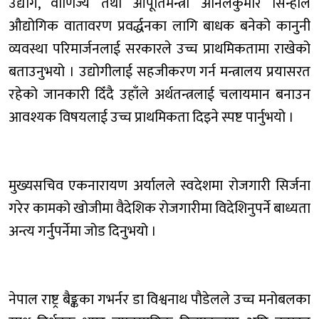
उद्योग, वाणिज्य तथा आपूर्तिमन्त्री अनिलकुमार सिन्हाले
औद्योगिक वातावरण प्रवर्द्धनका लागि बाधक बनेको कानुनी
व्यवस्था परिमार्जनलाई सरकारले उच्च प्राथमिकतामा राखेको
बताउनुभयो । उद्योगीलाई सहजीकरण गर्न मन्त्रालय प्रयासरत
रहेको जानकारी दिँदै उहाँले अर्थतन्त्रलाई चलायमान बनाउन
आवश्यक विषयलाई उच्च प्राथमिकता दिइने स्पष्ट पार्नुभयो ।
मुख्यसचिव एकनारायण अर्यालले स्वदेशमा रोजगारी सिर्जना
गरेर कामको खोजीमा वैदेशिक रोजगारीमा विदेशिनुपर्ने बाध्यता
अन्त्य गर्नुपर्नेमा जोड दिनुभयो ।
नेपाल राष्ट्र बैङ्कका गभर्नर डा विश्वनाथ पौडेलले उच्च मनोबलका