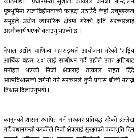
काठमाडौँ। प्रधानमन्त्री सुशीला कार्कीले ‘जेनजी’ आन्दोलन
पृष्ठभूमिमा राज्यविहीनताको फाइदा उठाउँदै केही उच्छृङ्खल
समूहले उद्योग व्यापारिक क्षेत्रमा गरेको क्षति सरकारलाई
अस्वीकार्य भएको बताउनु भएको छ ।
नेपाल उद्योग वाणिज्य महासङ्घले आयोजना गरेको ‘राष्ट्रिय
आर्थिक बहस २.०’ लाई सम्बोधन गर्दै उहाँले उक्त क्षतिबाट
मर्माहत भएको निजी क्षेत्रलाई तत्काल राहत दिँदै
आत्मविश्वासको जगेर्ना गर्न सरकारले कुनै प्रयास बाँकी नराख्ने
विश्वास दिलाउनुभयो ।
कानुनको शासन स्थापित गर्न सरकार प्रतिबद्ध रहेको उल्लेख
गर्दै प्रधानमन्त्री कार्कीले निजी क्षेत्रलाई सुरक्षाको प्रत्याभूति दिन