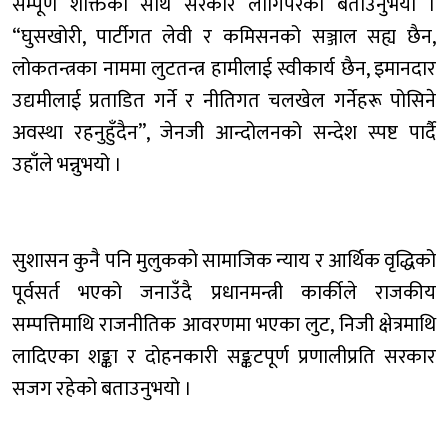
सम्पूर्ण शक्तिका साथ सरकार लागिपरेको बताउनुभयो ।
“घुसखोरी, पार्टीगत लेवी र कमिसनको सञ्जाल सह्य छैन,
लोकतन्त्रका नाममा लुटतन्त्र हामीलाई स्वीकार्य छैन, इमानदार
उद्यमीलाई प्रताडित गर्ने र नीतिगत चलखेल गर्नेहरू पोसिने
अवस्था रहनुहुँदैन”, जेनजी आन्दोलनको सन्देश स्पष्ट पार्दै
उहाँले भन्नुभयो ।
सुशासन कुनै पनि मुलुकको सामाजिक न्याय र आर्थिक वृद्धिको
पूर्वसर्त भएको जनाउँदै प्रधानमन्त्री कार्कीले राजकीय
सम्पत्तिमाथि राजनीतिक आवरणमा भएका लुट, निजी क्षेत्रमाथि
लादिएका शङ्का र दोहनकारी सङ्कटपूर्ण प्रणालीप्रति सरकार
सजग रहेको बताउनुभयो ।