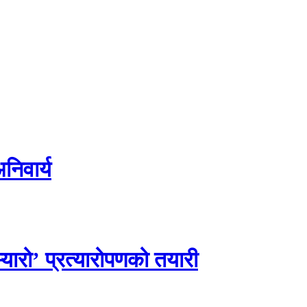
िवार्य
यारो’ प्रत्यारोपणको तयारी