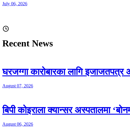
July 06, 2026
Recent News
घरजग्गा कारोबारका लागि इजाजतपत्र अन
August 07, 2026
बिपी कोइराला क्यान्सर अस्पतालमा ‘बोनम्
August 06, 2026