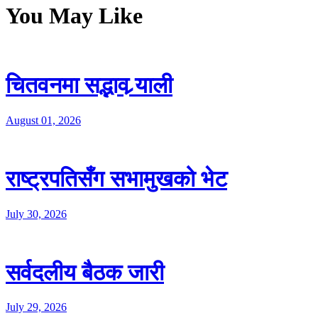
You May Like
चितवनमा सद्भाव र्‍याली
August 01, 2026
राष्ट्रपतिसँग सभामुखको भेट
July 30, 2026
सर्वदलीय बैठक जारी
July 29, 2026