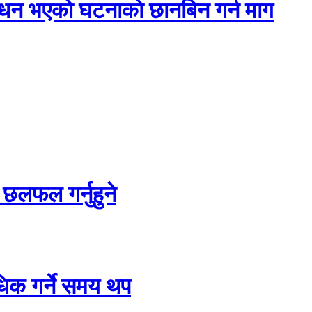
निधन भएको घटनाको छानबिन गर्न माग
 छलफल गर्नुहुने
धिक गर्ने समय थप