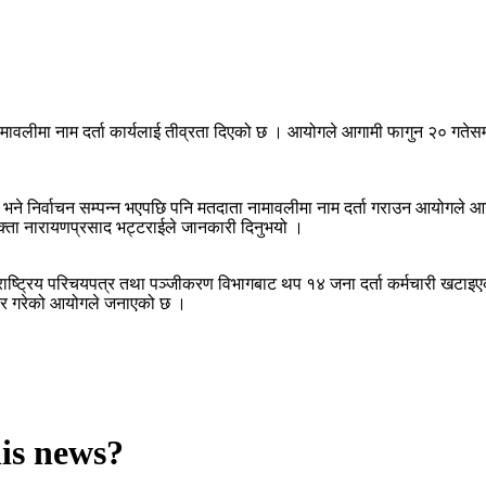
वलीमा नाम दर्ता कार्यलाई तीव्रता दिएको छ । आयोगले आगामी फागुन २० गतेसम्म १८
लाई भने निर्वाचन सम्पन्न भएपछि पनि मतदाता नामावलीमा नाम दर्ता गराउन आयोगले 
वक्ता नारायणप्रसाद भट्टराईले जानकारी दिनुभयो ।
ा राष्ट्रिय परिचयपत्र तथा पञ्जीकरण विभागबाट थप १४ जना दर्ता कर्मचारी खटाइए
चार गरेको आयोगले जनाएको छ ।
his news?