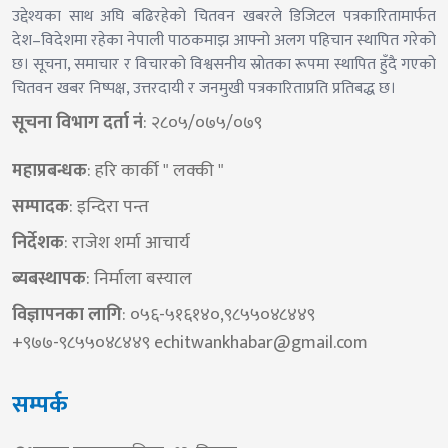
उद्देश्यका साथ अघि बढिरहेको चितवन खबरले डिजिटल पत्रकारितामार्फत
देश–विदेशमा रहेका नेपाली पाठकमाझ आफ्नो अलग पहिचान स्थापित गरेको
छ। सूचना, समाचार र विचारको विश्वसनीय स्रोतका रूपमा स्थापित हुँदै गएको
चितवन खबर निष्पक्ष, उत्तरदायी र जनमुखी पत्रकारिताप्रति प्रतिबद्ध छ।
सूचना विभाग दर्ता नं
: २८०५/०७५/०७९
महाप्रबन्धक
: हरि कार्की " लक्की "
सम्पादक
: इन्दिरा पन्त
निर्देशक​
: राजेश शर्मा आचार्य
ब्यबस्थापक
: निर्माला बस्याल
विज्ञापनका लागि
: ०५६-५१६१४०,९८५५०४८४४९
+९७७-९८५५०४८४४९
echitwankhabar@gmail.com
सम्पर्क