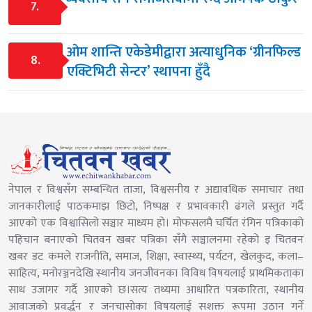
7.
ओम शान्ति एकेडेमीद्वारा अत्याधुनिक ‘ग्रीनफिल्ड
8.
एक्टिभिटी सेन्टर’ स्थापना हुँदै
नेपाल र विश्वसँग सम्बन्धित ताजा, विश्वसनीय र अद्यावधिक समाचार तथा
जानकारीलाई पाठकमाझ छिटो, निष्पक्ष र प्रभावकारी ढंगले प्रस्तुत गर्दै
आएको एक विश्वासिलो सञ्चार माध्यम हो। मोफसलमै चर्चित रंगिन पत्रिकाको
पहिचान बनाएको चितवन खबर पत्रिका सँगै सञ्चालनमा रहेको इ चितवन
खबर डट कमले राजनीति, समाज, शिक्षा, स्वास्थ्य, पर्यटन, खेलकुद, कला–
साहित्य, मनोरञ्जनदेखि स्थानीय जनजीवनका विविध विषयलाई प्राथमिकताका
साथ उजागर गर्दै आएको छ।सत्य तथ्यमा आधारित पत्रकारिता, स्थानीय
आवाजको प्रवर्द्धन र जनचासोका विषयलाई सशक्त रूपमा उठान गर्ने