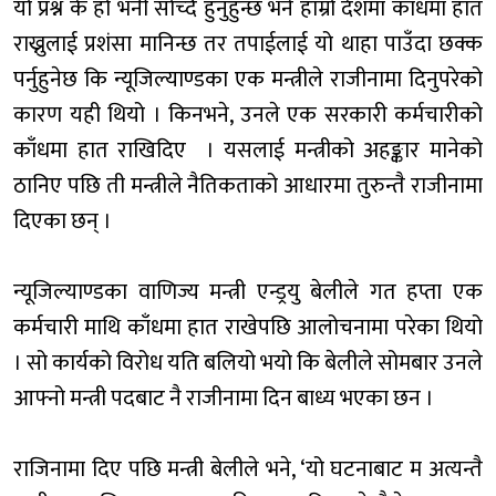
यो प्रश्न के हो भनी सोच्दै हुनुहुन्छ भने हाम्रो देशमा काँधमा हात
राख्नुलाई प्रशंसा मानिन्छ तर तपाईलाई यो थाहा पाउँदा छक्क
पर्नुहुनेछ कि न्यूजिल्याण्डका एक मन्त्रीले राजीनामा दिनुपरेको
कारण यही थियो । किनभने, उनले एक सरकारी कर्मचारीको
काँधमा हात राखिदिए । यसलाई मन्त्रीको अहङ्कार मानेको
ठानिए पछि ती मन्त्रीले नैतिकताको आधारमा तुरुन्तै राजीनामा
दिएका छन् ।
न्यूजिल्याण्डका वाणिज्य मन्त्री एन्ड्रयु बेलीले गत हप्ता एक
कर्मचारी माथि काँधमा हात राखेपछि आलोचनामा परेका थियो
। सो कार्यको विरोध यति बलियो भयो कि बेलीले सोमबार उनले
आफ्नो मन्त्री पदबाट नै राजीनामा दिन बाध्य भएका छन ।
राजिनामा दिए पछि मन्त्री बेलीले भने, ‘यो घटनाबाट म अत्यन्तै