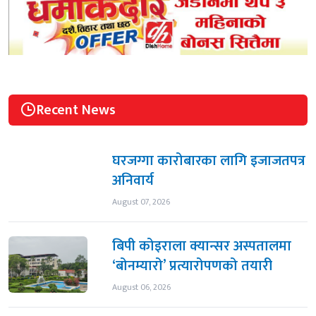
Recent News
घरजग्गा कारोबारका लागि इजाजतपत्र
अनिवार्य
August 07, 2026
बिपी कोइराला क्यान्सर अस्पतालमा
‘बोनम्यारो’ प्रत्यारोपणको तयारी
August 06, 2026