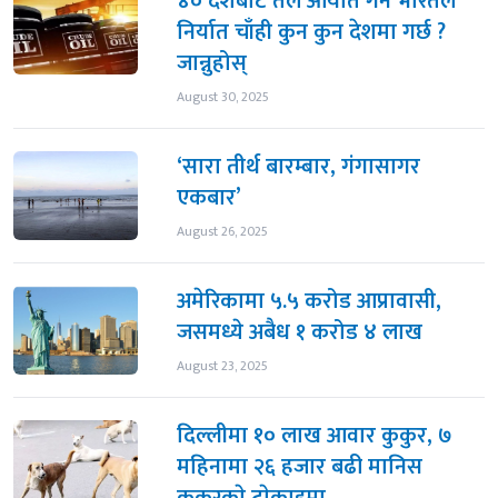
४० देशबाट तेल आयात गर्ने भारतले
निर्यात चाँही कुन कुन देशमा गर्छ ?
जान्नुहोस्
August 30, 2025
‘सारा तीर्थ बारम्बार, गंगासागर
एकबार’
August 26, 2025
अमेरिकामा ५.५ करोड आप्रावासी,
जसमध्ये अबैध १ करोड ४ लाख
August 23, 2025
दिल्लीमा १० लाख आवार कुकुर, ७
महिनामा २६ हजार बढी मानिस
कुकुरकाे टाेकाइमा