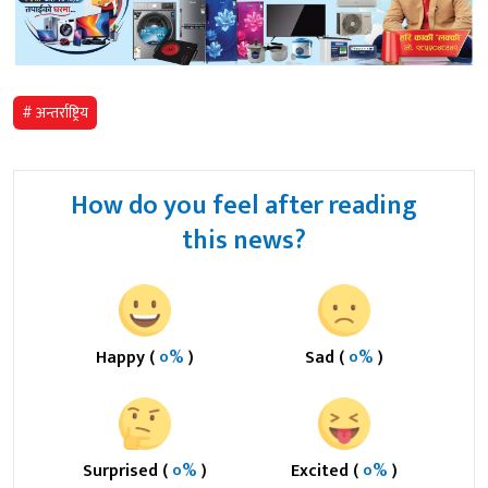
# अन्तर्राष्ट्रिय
How do you feel after reading
this news?
Happy (
०%
)
Sad (
०%
)
Surprised (
०%
)
Excited (
०%
)