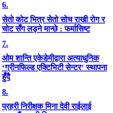
6.
सेताे काेट भित्र सेताे साेच राखी राेग र
चाेट सँग लड्ने मान्छे : फर्मासिष्ट
7.
ओम शान्ति एकेडेमीद्वारा अत्याधुनिक
‘ग्रीनफिल्ड एक्टिभिटी सेन्टर’ स्थापना
हुँदै
8.
प्रहरी निरीक्षक मिना देवी राईलाई