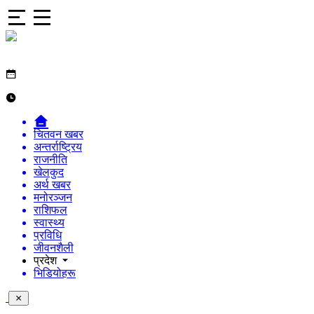
चितवन खबर
अन्तर्राष्ट्रिय
राजनीति
खेलकुद
अर्थ खबर
मनोरञ्जन
राशिफल
स्वास्थ्य
प्रविधि
जीवनशैली
प्रदेश
भिडियोहरू