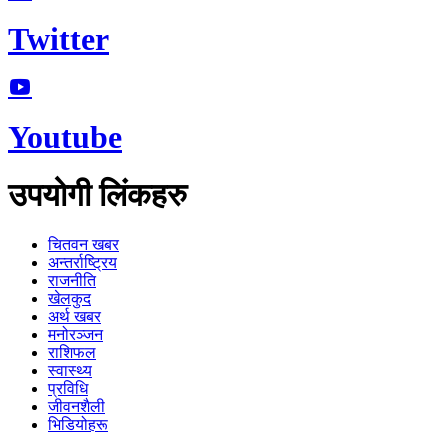
Twitter
Youtube
उपयोगी लिंकहरु
चितवन खबर
अन्तर्राष्ट्रिय
राजनीति
खेलकुद
अर्थ खबर
मनोरञ्जन
राशिफल
स्वास्थ्य
प्रविधि
जीवनशैली
भिडियोहरू