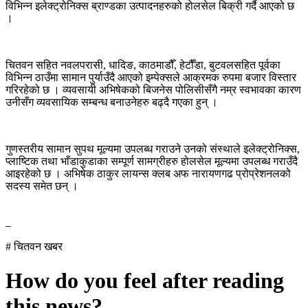
विभिन्न इलेक्ट्रोनिक्स ब्राण्डका उत्पादनहरुको होलसेल बिक्री गर्दै आएको छ
।
चितवन सहित नवलपरासी, धादिङ, काठमाडौँ, हेटौँडा, बुटवलसहित पूर्वका
विभिन्न ठाउँमा सामान पुर्याउँदै आएको इम्पेक्सले आक्रमक रुपमा बजार विस्तार
गरिरहेको छ । व्यवसायी अभिषेकको बिजनेस पोलिसीसँगै नम्र स्वभावका कारण
उनीसँग व्यवसायिक सम्बन्ध बनाउनेहरु बढ्दै गएका हुन् ।
गुणस्तरीय सामान सुपथ मूल्यमा उपलब्ध गराउने उनको संस्थाले इलेक्ट्रोनिक्स,
प्लाष्टिक तथा भाँडाकुडाका सम्पूर्ण सामग्रीहरु होलसेल मूल्यमा उपलब्ध गराउँदै
आइरहेको छ । अभिषेक ठाकुर लायन्स क्लब अफ नारायणगढ प्रोप्रेशनलको
सदस्य समेत छन् ।
# चितवन खबर
How do you feel after reading
this news?