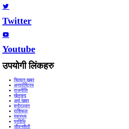
Twitter
Youtube
उपयोगी लिंकहरु
चितवन खबर
अन्तर्राष्ट्रिय
राजनीति
खेलकुद
अर्थ खबर
मनोरञ्जन
राशिफल
स्वास्थ्य
प्रविधि
जीवनशैली