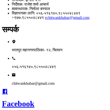
निर्देशक​
: राजेश शर्मा आचार्य
ब्यबस्थापक
: निर्माला बस्याल
विज्ञापनका लागि
: ०५६-५१६१४०,९८५५०४८४४९
+९७७-९८५५०४८४४९
echitwankhabar@gmail.com
सम्पर्क
भरतपुर महानगरपालिका- १२, चितवन
०५६-५१६१४०,९८५५०४८४४९
chitwankhabar@gmail.com
Facebook