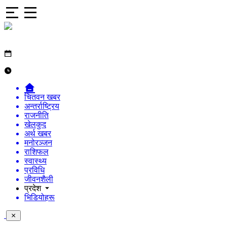
चितवन खबर
अन्तर्राष्ट्रिय
राजनीति
खेलकुद
अर्थ खबर
मनोरञ्जन
राशिफल
स्वास्थ्य
प्रविधि
जीवनशैली
प्रदेश
भिडियोहरू