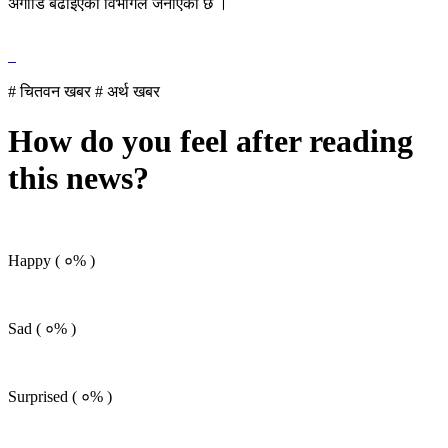
अगाडि बढाइएको विभागले जनाएको छ ।
# चितवन खबर
# अर्थ खबर
How do you feel after reading
this news?
Happy (
०%
)
Sad (
०%
)
Surprised (
०%
)