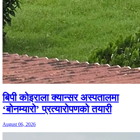
बिपी कोइराला क्यान्सर अस्पतालमा
‘बोनम्यारो’ प्रत्यारोपणको तयारी
August 06, 2026