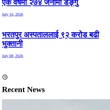
एक वर्षमा २७४ जनामा डेङ्गु
July 16, 2026
भरतपुर अस्पताललाई ९२ करोड बढी
भुक्तानी
July 08, 2026
Recent News