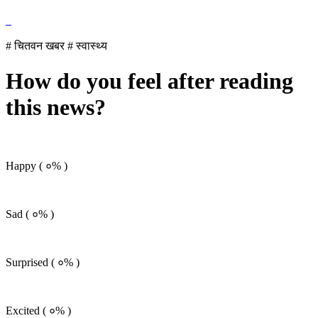
# चितवन खबर
# स्वास्थ्य
How do you feel after reading
this news?
Happy (
०%
)
Sad (
०%
)
Surprised (
०%
)
Excited (
०%
)