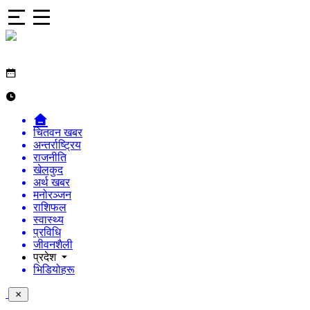
चितवन खबर
अन्तर्राष्ट्रिय
राजनीति
खेलकुद
अर्थ खबर
मनोरञ्जन
राशिफल
स्वास्थ्य
प्रविधि
जीवनशैली
प्रदेश
भिडियोहरू