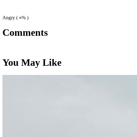
Angry (
०%
)
Comments
You May Like