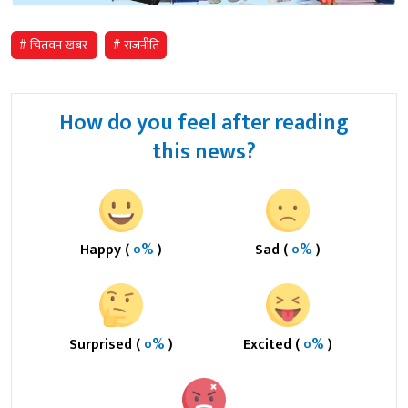
# चितवन खबर
# राजनीति
How do you feel after reading
this news?
Happy (
०%
)
Sad (
०%
)
Surprised (
०%
)
Excited (
०%
)