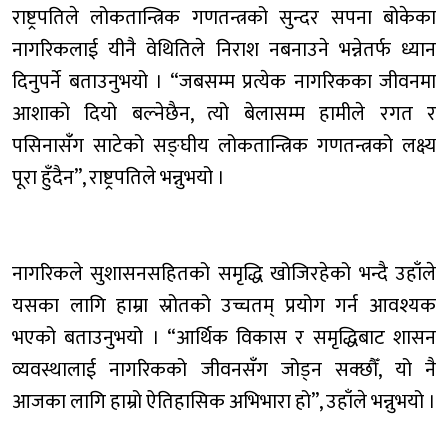
राष्ट्रपतिले लोकतान्त्रिक गणतन्त्रको सुन्दर सपना बोकेका
नागरिकलाई यीनै वेथितिले निराश नबनाउने भन्नेतर्फ ध्यान
दिनुपर्ने बताउनुभयो । “जबसम्म प्रत्येक नागरिकका जीवनमा
आशाको दियो बल्नेछैन, त्यो बेलासम्म हामीले रगत र
पसिनासँंग साटेको सङ्घीय लोकतान्त्रिक गणतन्त्रको लक्ष्य
पूरा हुँदैन”, राष्ट्रपतिले भन्नुभयो ।
नागरिकले सुशासनसहितको समृद्धि खोजिरहेको भन्दै उहाँले
यसका लागि हाम्रा स्रोतको उच्चतम् प्रयोग गर्न आवश्यक
भएको बताउनुभयो । “आर्थिक विकास र समृद्धिबाट शासन
व्यवस्थालाई नागरिकको जीवनसँग जोड्न सक्छौँ, यो नै
आजका लागि हाम्रो ऐतिहासिक अभिभारा हो”, उहाँले भन्नुभयो ।