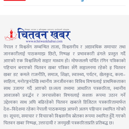
नेपाल र विश्वसँग सम्बन्धित ताजा, विश्वसनीय र अद्यावधिक समाचार तथा
जानकारीलाई पाठकमाझ छिटो, निष्पक्ष र प्रभावकारी ढंगले प्रस्तुत गर्दै
आएको एक विश्वासिलो सञ्चार माध्यम हो। मोफसलमै चर्चित रंगिन पत्रिकाको
पहिचान बनाएको चितवन खबर पत्रिका सँगै सञ्चालनमा रहेको इ चितवन
खबर डट कमले राजनीति, समाज, शिक्षा, स्वास्थ्य, पर्यटन, खेलकुद, कला–
साहित्य, मनोरञ्जनदेखि स्थानीय जनजीवनका विविध विषयलाई प्राथमिकताका
साथ उजागर गर्दै आएको छ।सत्य तथ्यमा आधारित पत्रकारिता, स्थानीय
आवाजको प्रवर्द्धन र जनचासोका विषयलाई सशक्त रूपमा उठान गर्ने
उद्देश्यका साथ अघि बढिरहेको चितवन खबरले डिजिटल पत्रकारितामार्फत
देश–विदेशमा रहेका नेपाली पाठकमाझ आफ्नो अलग पहिचान स्थापित गरेको
छ। सूचना, समाचार र विचारको विश्वसनीय स्रोतका रूपमा स्थापित हुँदै गएको
चितवन खबर निष्पक्ष, उत्तरदायी र जनमुखी पत्रकारिताप्रति प्रतिबद्ध छ।