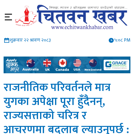
शुक्रवार २२ श्रावण २०८३
५:०८ PM
राजनीतिक परिवर्तनले मात्र
युगका अपेक्षा पूरा हुँदैनन्,
राज्यसत्ताको चरित्र र
आचरणमा बदलाब ल्याउनुपर्छ :