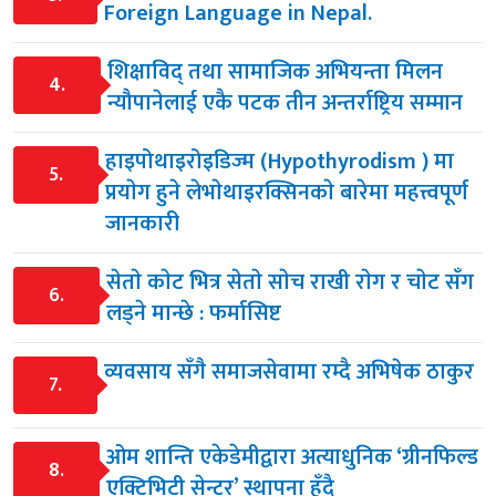
Foreign Language in Nepal.
शिक्षाविद् तथा सामाजिक अभियन्ता मिलन
4.
न्यौपानेलाई एकै पटक तीन अन्तर्राष्ट्रिय सम्मान
हाइपोथाइरोइडिज्म (Hypothyrodism ) मा
5.
प्रयाेग हुने लेभाेथाइरक्सिनकाे बारेमा महत्त्वपूर्ण
जानकारी
सेताे काेट भित्र सेताे साेच राखी राेग र चाेट सँग
6.
लड्ने मान्छे : फर्मासिष्ट
व्यवसाय सँगै समाजसेवामा रम्दै अभिषेक ठाकुर
7.
ओम शान्ति एकेडेमीद्वारा अत्याधुनिक ‘ग्रीनफिल्ड
8.
एक्टिभिटी सेन्टर’ स्थापना हुँदै