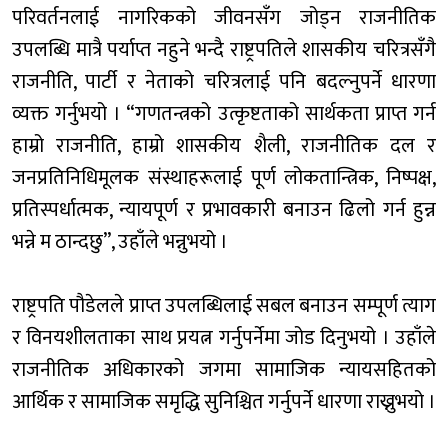
परिवर्तनलाई नागरिकको जीवनसँग जोड्न राजनीतिक
उपलब्धि मात्रै पर्याप्त नहुने भन्दै राष्ट्रपतिले शासकीय चरित्रसँगै
राजनीति, पार्टी र नेताको चरित्रलाई पनि बदल्नुपर्ने धारणा
व्यक्त गर्नुभयो । “गणतन्त्रको उत्कृष्टताको सार्थकता प्राप्त गर्न
हाम्रो राजनीति, हाम्रो शासकीय शैली, राजनीतिक दल र
जनप्रतिनिधिमूलक संस्थाहरूलाई पूर्ण लोकतान्त्रिक, निष्पक्ष,
प्रतिस्पर्धात्मक, न्यायपूर्ण र प्रभावकारी बनाउन ढिलो गर्न हुन्न
भन्ने म ठान्दछु”, उहाँले भन्नुभयो ।
राष्ट्रपति पौडेलले प्राप्त उपलब्धिलाई सबल बनाउन सम्पूर्ण त्याग
र विनयशीलताका साथ प्रयत्न गर्नुपर्नेमा जोड दिनुभयो । उहाँले
राजनीतिक अधिकारको जगमा सामाजिक न्यायसहितको
आर्थिक र सामाजिक समृद्धि सुनिश्चित गर्नुपर्ने धारणा राख्नुभयो ।