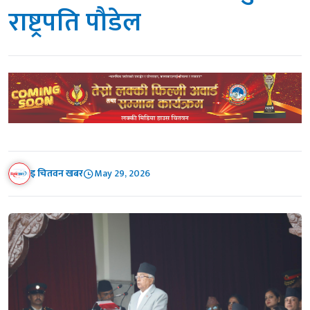
राष्ट्रपति पौडेल
इ चितवन खबर
May 29, 2026