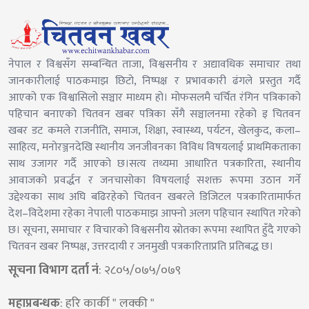
नेपाल र विश्वसँग सम्बन्धित ताजा, विश्वसनीय र अद्यावधिक समाचार तथा
जानकारीलाई पाठकमाझ छिटो, निष्पक्ष र प्रभावकारी ढंगले प्रस्तुत गर्दै
आएको एक विश्वासिलो सञ्चार माध्यम हो। मोफसलमै चर्चित रंगिन पत्रिकाको
पहिचान बनाएको चितवन खबर पत्रिका सँगै सञ्चालनमा रहेको इ चितवन
खबर डट कमले राजनीति, समाज, शिक्षा, स्वास्थ्य, पर्यटन, खेलकुद, कला–
साहित्य, मनोरञ्जनदेखि स्थानीय जनजीवनका विविध विषयलाई प्राथमिकताका
साथ उजागर गर्दै आएको छ।सत्य तथ्यमा आधारित पत्रकारिता, स्थानीय
आवाजको प्रवर्द्धन र जनचासोका विषयलाई सशक्त रूपमा उठान गर्ने
उद्देश्यका साथ अघि बढिरहेको चितवन खबरले डिजिटल पत्रकारितामार्फत
देश–विदेशमा रहेका नेपाली पाठकमाझ आफ्नो अलग पहिचान स्थापित गरेको
छ। सूचना, समाचार र विचारको विश्वसनीय स्रोतका रूपमा स्थापित हुँदै गएको
चितवन खबर निष्पक्ष, उत्तरदायी र जनमुखी पत्रकारिताप्रति प्रतिबद्ध छ।
सूचना विभाग दर्ता नं
: २८०५/०७५/०७९
महाप्रबन्धक
: हरि कार्की " लक्की "