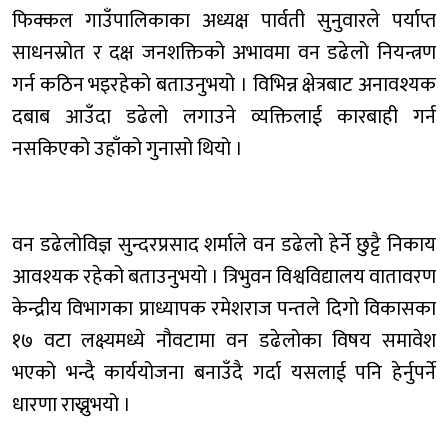
फिक्कल गाउँपालिकाका अध्यक्ष पार्वती सुनुवारले पर्याप्त
साधनस्रोत र दक्ष जनशक्तिको अभावमा वन डढेलो नियन्त्रण
गर्न कठिन भइरहेको बताउनुभयो । विभिन्न क्षेत्रबाट अनावश्यक
दबाब आउँदा डढेलो लगाउने व्यक्तिलाई कारबाही गर्न
नसकिएको उहाँको गुनासो थियो ।
वन डढेलोविज्ञ सुन्दरप्रसाद शर्माले वन डढेलो हेर्ने छुट्टै निकाय
आवश्यक रहेको बताउनुभयो । त्रिभुवन विश्वविद्यालय वातावरण
केन्द्रीय विभागका प्राध्यापक रमेशराज पन्तले दिगो विकासका
१७ वटा लक्ष्यमध्ये नौवटामा वन डढेलोका विषय समावेश
भएको भन्दै कार्ययोजना बनाउँदै गर्दा यसलाई पनि हेर्नुपर्ने
धारणा राख्नुभयो ।