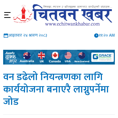
आइतवार २४ श्रावण २०८३
११:२० AM
वन डढेलो नियन्त्रणका लागि
कार्ययोजना बनाएरै लाग्नुपर्नेमा
जोड