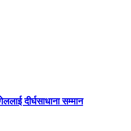
गेललाई दीर्घसाधाना सम्मान