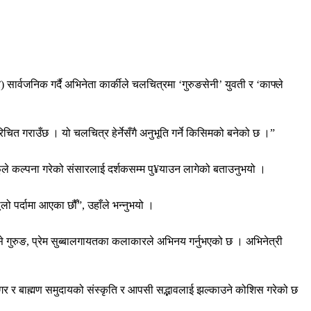
 सार्वजनिक गर्दै अभिनेता कार्कीले चलचित्रमा ‘गुरुङसेनी’ युवती र ‘काफ्ले
 गराउँछ । यो चलचित्र हेर्नेसँगै अनुभूति गर्ने किसिमको बनेको छ ।”
ूले कल्पना गरेको संसारलाई दर्शकसम्म पु¥याउन लागेको बताउनुभयो ।
लो पर्दामा आएका छौँ”, उहाँले भन्नुभयो ।
्से गुरुङ, प्रेम सुब्बालगायतका कलाकारले अभिनय गर्नुभएको छ । अभिनेत्री
–मगर र बाह्मण समुदायको संस्कृति र आपसी सद्भावलाई झल्काउने कोशिस गरेको छ