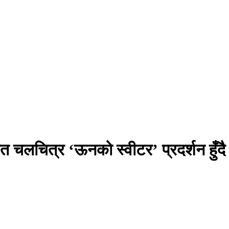
ारित चलचित्र ‘ऊनको स्वीटर’ प्रदर्शन हुँदै