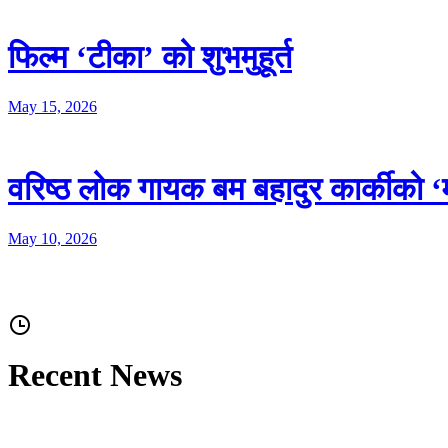
फिल्म ‘टीका’ को शुभमुहूर्त
May 15, 2026
वरिष्ठ लोक गायक बम बहादुर कार्कीको ‘म
May 10, 2026
Recent News