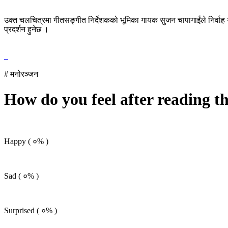
उक्त चलचित्रमा गीतसङ्गीत निर्देशकको भूमिका गायक सुजन चापागाईंले निर्वाह
प्रदर्शन हुनेछ ।
# मनोरञ्जन
How do you feel after reading t
Happy (
०%
)
Sad (
०%
)
Surprised (
०%
)