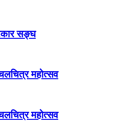
्रकार सङ्घ
चलचित्र महोत्सव
चलचित्र महोत्सव