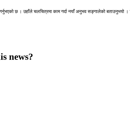
 गर्नुभएको छ । उहाँले चलचित्रमा काम गर्दा नयाँ अनुभव सङ्गालेको बताउनुभयो ।
his news?