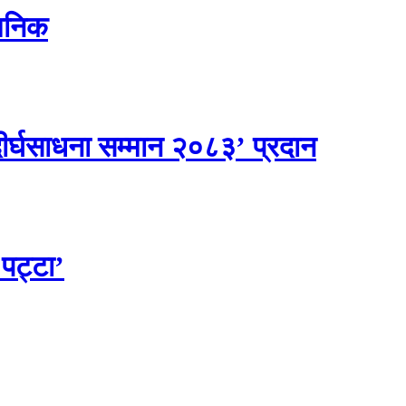
वजनिक
 दीर्घसाधना सम्मान २०८३’ प्रदान
 पट्टा’