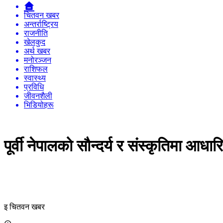
चितवन खबर
अन्तर्राष्ट्रिय
राजनीति
खेलकुद
अर्थ खबर
मनोरञ्जन
राशिफल
स्वास्थ्य
प्रविधि
जीवनशैली
भिडियोहरू
पूर्वी नेपालको सौन्दर्य र संस्कृतिमा आध
इ चितवन खबर